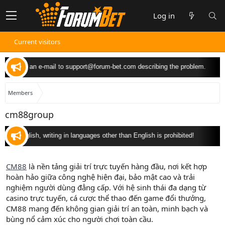
Log in
Current visitors
 can send an e-mail to
support@forum-bet.com
describing the problem.
Members
cm88group
y in English, writing in languages other than English is prohibited!
CM88
là nền tảng giải trí trực tuyến hàng đầu, nơi kết hợp
hoàn hảo giữa công nghệ hiện đại, bảo mật cao và trải
nghiệm người dùng đẳng cấp. Với hệ sinh thái đa dạng từ
casino trực tuyến, cá cược thể thao đến game đổi thưởng,
CM88 mang đến không gian giải trí an toàn, minh bạch và
bùng nổ cảm xúc cho người chơi toàn cầu.