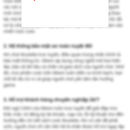
Giao diện Roulette tại 98win được tối ưu khoa học, bố cục
các nút cược – bảng số – kết quả quay đều rõ ràng. Người
mới chơi hay người chơi có kinh nghiệm đều dễ dàng thao
tác mà không gặp rối mắt hay gián đoạn. Việc tối ưu tốc độ
xử lý cũng giúp giảm lag, giúp bạn tập trung hoàn toàn vào
chiến lược cược.
2. Hệ thống bảo mật an toàn tuyệt đối​
Khi chơi Roulette trực tuyến, điều quan trọng nhất chính là
bảo mật thông tin. 98win áp dụng công nghệ mã hóa hiện
đại, bảo vệ dữ liệu cá nhân và giao dịch của người chơi. Nhờ
đó, mọi phiên cược trên 98win luôn diễn ra minh bạch, hạn
chế tối đa rủi ro và giúp người chơi yên tâm tận hưởng
game.
3. Hỗ trợ khách hàng chuyên nghiệp 24/7​
Đội ngũ CSKH của 98win luôn trực tuyến để giải đáp mọi
thắc mắc: từ đăng ký tài khoản, nạp rút, lỗi kỹ thuật cho đến
hướng dẫn chi tiết cách cược Roulette. Khi có vấn đề phát
sinh, người chơi chỉ cần liên hệ là nhận được hỗ trợ ngay lập