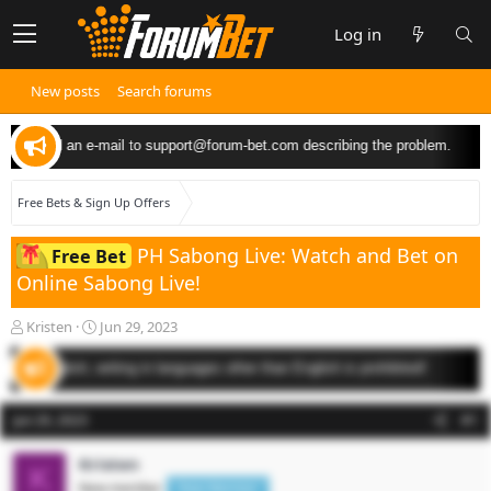
Log in
New posts
Search forums
can send an e-mail to
support@forum-bet.com
describing the problem.
Free Bets & Sign Up Offers
PH Sabong Live: Watch and Bet on
Free Bet
Online Sabong Live!
T
S
Kristen
Jun 29, 2023
h
t
r
a
in English, writing in languages other than English is prohibited!
e
r
a
t
Jun 29, 2023
#1
d
d
s
a
Kristen
t
t
K
a
e
New member
New Member