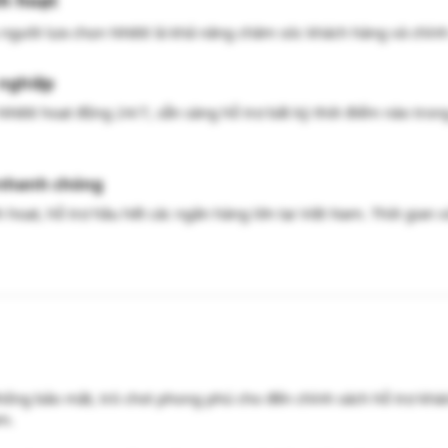
h hoạt​
 người lựa chọn NN88 là khả năng chăm sóc khách hàng và chính
nghiệp​
 NN88 hoạt động 24/7, sẵn sàng hỗ trợ bất kỳ thời điểm nào tron
 nhanh chóng​
inh hoạt, hỗ trợ hầu hết các ngân hàng lớn tại Việt Nam. Thời gia
thống bảo mật, trò chơi phong phú cho đến chính sách hỗ trợ khá
m.