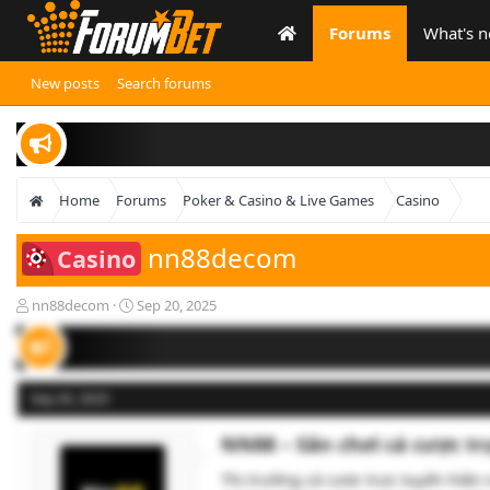
Forums
What's 
New posts
Search forums
Home
Forums
Poker & Casino & Live Games
Casino
nn88decom
Casino
T
S
nn88decom
Sep 20, 2025
h
t
r
a
e
r
a
t
Sep 20, 2025
d
d
s
a
NN88 – Sân chơi cá cược trự
t
t
a
e
Thị trường cá cược trực tuyến hiện
r