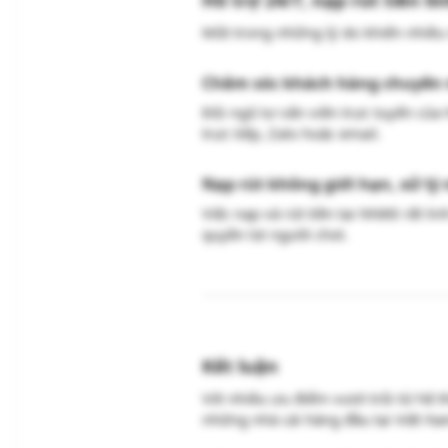
Hỗ trợ 24/7, nạp rút tiền lin
Một trong những lý do khiến nhiều
Chăm sóc khách hàng chuyên 
Đội ngũ tư vấn viên trực tuyến của
trực tiếp, Zalo hoặc email.
Nạp rút không giới hạn, xử lý
Việc nạp và rút tiền tại NN88 rất l
quyền lợi người chơi.
Kết luận​
Với nhiều ưu điểm vượt trội từ hệ 
những nhà cái hàng đầu tại Việt Na